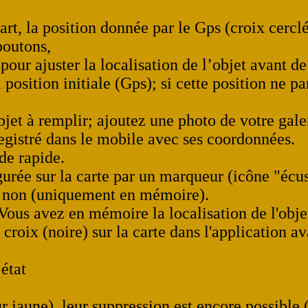
rt, la position donnée par le Gps (croix cerclé
 boutons,
 pour ajuster la localisation de l’objet avant d
position initiale (Gps); si cette position ne pa
objet à remplir; ajoutez une photo de votre gal
registré dans le mobile avec ses coordonnées.
de rapide.
igurée sur la carte par un marqueur (icône "écus
ou non (uniquement en mémoire).
 Vous avez en mémoire la localisation de l'obj
croix (noire) sur la carte dans l'application av
 état
ur jaune), leur suppression est encore possible 