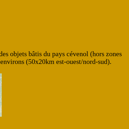
es objets bâtis du pays cévenol (hors zones
et environs (50x20km est-ouest/nord-sud).