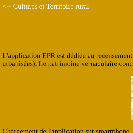
<-- Cultures et Territoire rural
L'application EPR est dédiée au recensement 
urbanisées). Le patrimoine vernaculaire conce
Chargement de l'application sur smartphone