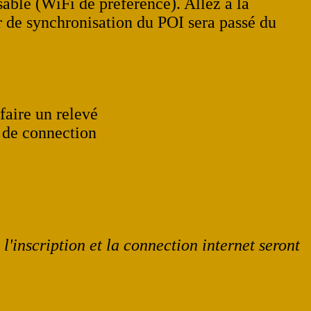
able (WiFi de préférence). Allez à la
ur de synchronisation du POI sera passé du
 faire un relevé
 de connection
l'inscription et la connection internet seront