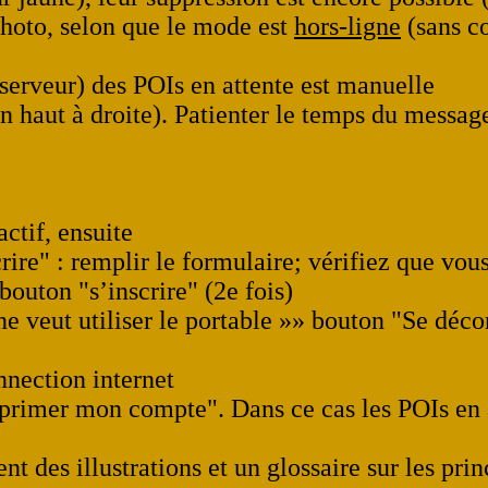
photo, selon que le mode est
hors-ligne
(sans co
serveur) des POIs en attente est manuelle
(en haut à droite). Patienter le temps du messa
actif, ensuite
rire" : remplir le formulaire; vérifiez que vou
bouton "s’inscrire" (2e fois)
ne veut utiliser le portable »» bouton "Se déc
nection internet
primer mon compte". Dans ce cas les POIs en a
nt des illustrations et un glossaire sur les pri