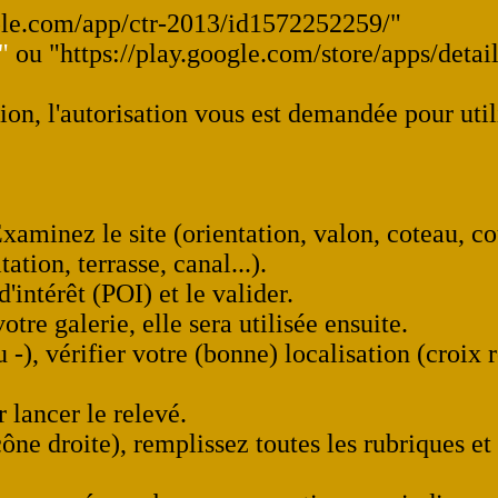
pple.com/app/ctr-2013/id1572252259/"
"
ou "https://play.google.com/store/apps/deta
ion, l'autorisation vous est demandée pour utili
xaminez le site (orientation, valon, coteau, cou
ion, terrasse, canal...).
'intérêt (POI) et le valider.
tre galerie, elle sera utilisée ensuite.
 -), vérifier votre (bonne) localisation (croix
 lancer le relevé.
ône droite), remplissez toutes les rubriques et