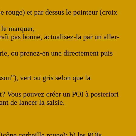
e rouge) et par dessus le pointeur (croix
e le marquer,
raît pas bonne, actualisez-la par un aller-
erie, ou prenez-en une directement puis
son"), vert ou gris selon que la
et? Vous pouvez créer un POI à posteriori
ant de lancer la saisie.
(icône corbeille rouge); b) les POIs