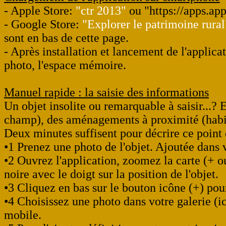
- Apple Store:
"ctr 2013"
ou "https://apps.a
- Google Store:
"Explorer le patrimoine rural
sont en bas de cette page.
- Après installation et lancement de l'applicat
photo, l'espace mémoire.
Manuel rapide : la saisie des informations
Un objet insolite ou remarquable à saisir...? E
champ), des aménagements à proximité (habitat
Deux minutes suffisent pour décrire ce point d
•1 Prenez une photo de l'objet. Ajoutée dans vo
•2 Ouvrez l'application, zoomez la carte (+ ou
noire avec le doigt sur la position de l'objet.
•3 Cliquez en bas sur le bouton icône (+) pour
•4 Choisissez une photo dans votre galerie (ic
mobile.