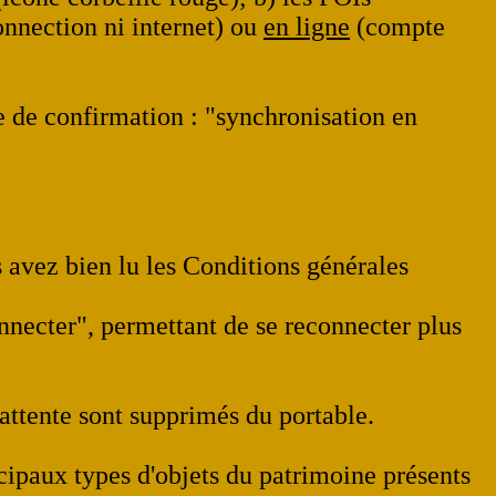
nnection ni internet) ou
en ligne
(compte
ge de confirmation : "synchronisation en
s avez bien lu les Conditions générales
onnecter", permettant de se reconnecter plus
ttente sont supprimés du portable.
ncipaux types d'objets du patrimoine présents