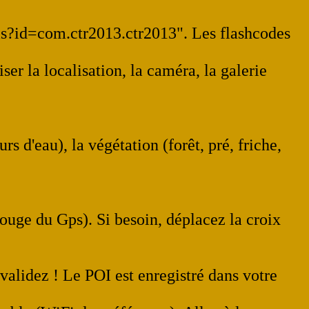
ils?id=com.ctr2013.ctr2013". Les flashcodes
ser la localisation, la caméra, la galerie
rs d'eau), la végétation (forêt, pré, friche,
 rouge du Gps). Si besoin, déplacez la croix
 validez ! Le POI est enregistré dans votre