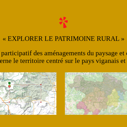
« EXPLORER LE PATRIMOINE RURAL »
participatif des aménagements du paysage et d
rne le territoire centré sur le pays viganais 